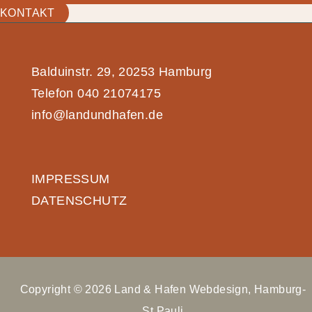
KONTAKT
Balduinstr. 29, 20253 Hamburg
Telefon 040 21074175
info@landundhafen.de
IMPRESSUM
DATENSCHUTZ
Copyright © 2026 Land & Hafen Webdesign, Hamburg-
St.Pauli